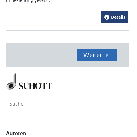
in Beziehung gesetzt.
Details
Weiter
Autoren