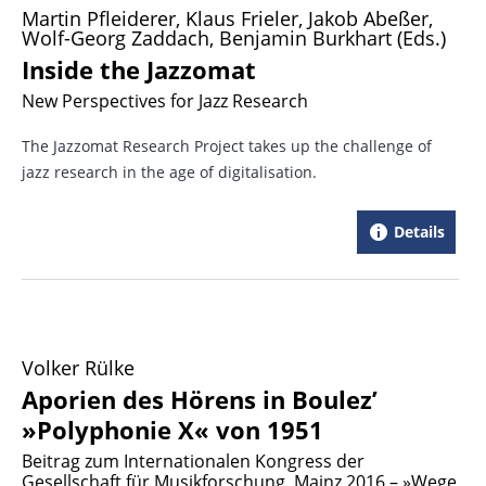
Martin Pfleiderer, Klaus Frieler, Jakob Abeßer,
Wolf-Georg Zaddach, Benjamin Burkhart (Eds.)
Inside the Jazzomat
New Perspectives for Jazz Research
The Jazzomat Research Project takes up the challenge of
jazz research in the age of digitalisation.
Details
Volker Rülke
Aporien des Hörens in Boulez’
»Polyphonie X« von 1951
Beitrag zum Internationalen Kongress der
Gesellschaft für Musikforschung, Mainz 2016 – »Wege