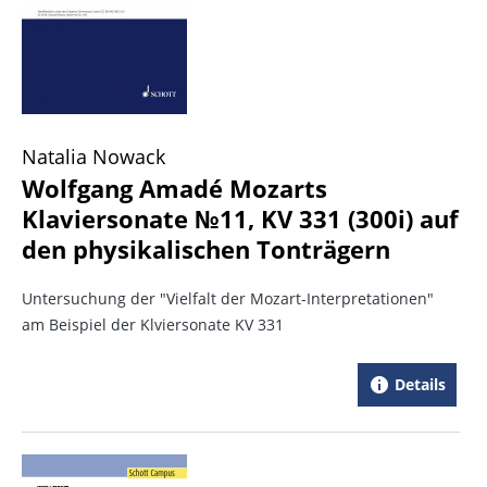
Natalia Nowack
Wolfgang Amadé Mozarts
Klaviersonate №11, KV 331 (300i) auf
den physikalischen Tonträgern
Untersuchung der "Vielfalt der Mozart-Interpretationen"
am Beispiel der Klviersonate KV 331
Details