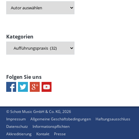
Kategorien
Folgen Sie uns
© Schott Music GmbH & Co. KG, 2026
Impressum
Allgemeine Geschäftsbedingungen
Haftungsausschluss
Datenschutz
Informationspflichten
Akkreditierung
Kontakt
Presse