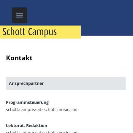
Kontakt
Ansprechpartner
Programmsteuerung
schott.campus<at>schott-music.com
Lektorat, Redaktion
schott.campus<at>schott-music.com