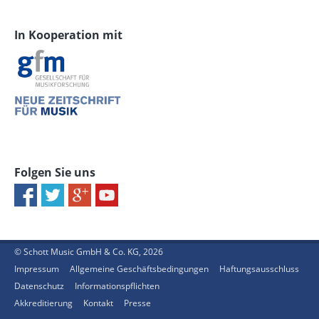
In Kooperation mit
Folgen Sie uns
© Schott Music GmbH & Co. KG, 2026
Impressum
Allgemeine Geschäftsbedingungen
Haftungsausschluss
Datenschutz
Informationspflichten
Akkreditierung
Kontakt
Presse