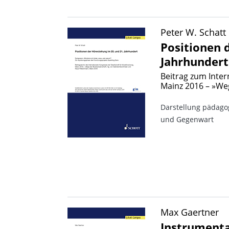
Peter W. Schatt
Positionen 
Jahrhundert
Beitrag zum Inter
Mainz 2016 – »We
Darstellung pädago
und Gegenwart
Max Gaertner
Instrumenta