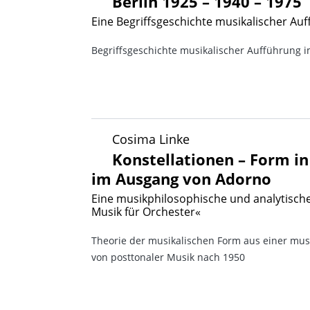
Berlin 1925 – 1940 – 1975
Eine Begriffsgeschichte musikalischer Au
Begriffsgeschichte musikalischer Aufführung 
Cosima Linke
Konstellationen – Form i
im Ausgang von Adorno
Eine musikphilosophische und analytisc
Musik für Orchester«
Theorie der musikalischen Form aus einer mu
von posttonaler Musik nach 1950