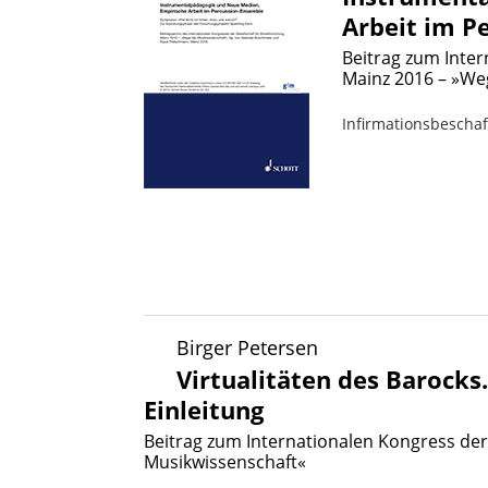
Arbeit im P
Beitrag zum Inter
Mainz 2016 – »We
Infirmationsbescha
Birger Petersen
Virtualitäten des Barocks
Einleitung
Beitrag zum Internationalen Kongress der
Musikwissenschaft«