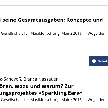
d seine Gesamtausgaben: Konzepte und
 Gesellschaft für Musikforschung, Mainz 2016 – »Wege der
Detail
ing-Sandvoß, Bianca Nassauer
 hören, wozu und warum? Zur
ungsprojektes »Sparkling Ears«
 Gesellschaft für Musikforschung, Mainz 2016 – »Wege der