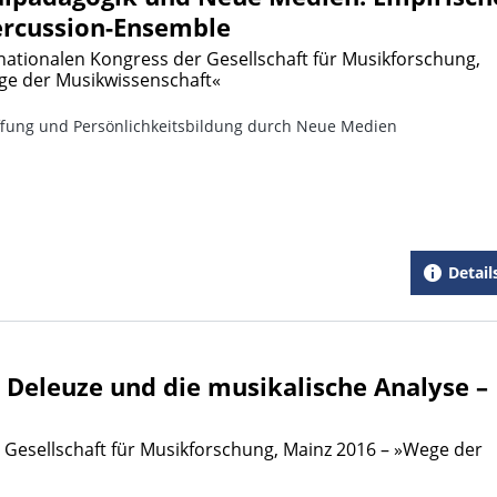
ercussion-Ensemble
nationalen Kongress der Gesellschaft für Musikforschung,
ge der Musikwissenschaft«
ffung und Persönlichkeitsbildung durch Neue Medien
Detail
. Deleuze und die musikalische Analyse –
 Gesellschaft für Musikforschung, Mainz 2016 – »Wege der