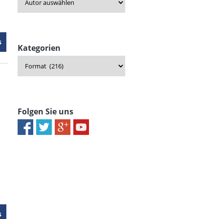
s
Kategorien
Folgen Sie uns
s