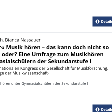
Detail
ch, Bianca Nassauer
r« Musik hören – das kann doch nicht so
, oder? Eine Umfrage zum Musikhören
sialschülern der Sekundarstufe I
nationalen Kongress der Gesellschaft für Musikforschung,
ge der Musikwissenschaft«
ören unter Gymnasialschülern der Sekundarstufe I
Detail