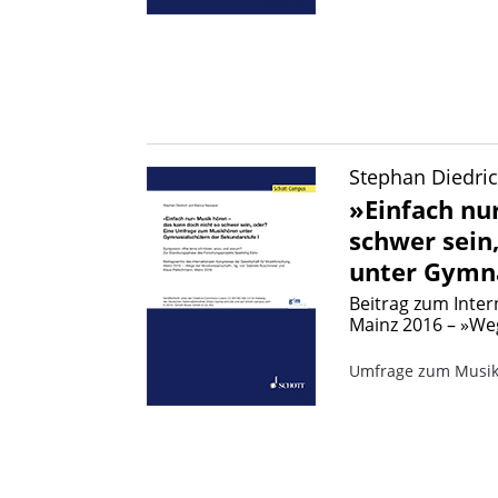
Stephan Diedri
»Einfach nu
schwer sein
unter Gymna
Beitrag zum Inter
Mainz 2016 – »We
Umfrage zum Musikh