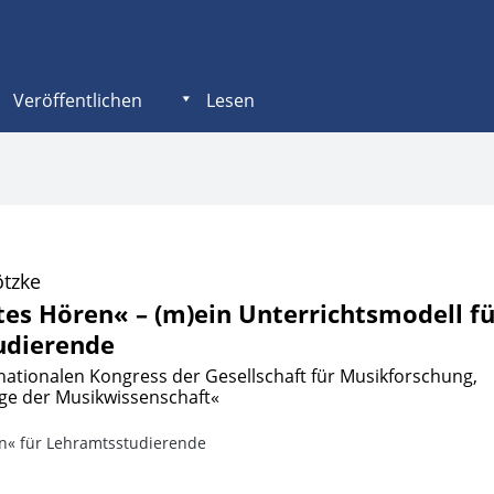
Veröffentlichen
Lesen
ötzke
s Hören« – (m)ein Unterrichtsmodell fü
udierende
nationalen Kongress der Gesellschaft für Musikforschung,
ge der Musikwissenschaft«
n« für Lehramtsstudierende