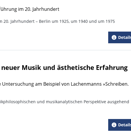
fführung im 20. Jahrhundert
im 20. Jahrhundert – Berlin um 1925, um 1940 und um 1975
Detail
n neuer Musik und ästhetische Erfahrung
he Untersuchung am Beispiel von Lachenmanns »Schreiben.
sikphilosophischen und musikanalytischen Perspektive ausgehend
Detail