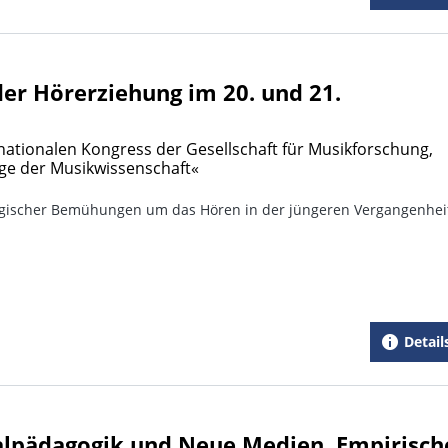
der Hörerziehung im 20. und 21.
nationalen Kongress der Gesellschaft für Musikforschung,
ge der Musikwissenschaft«
gischer Bemühungen um das Hören in der jüngeren Vergangenhei
Detail
lpädagogik und Neue Medien. Empirisch