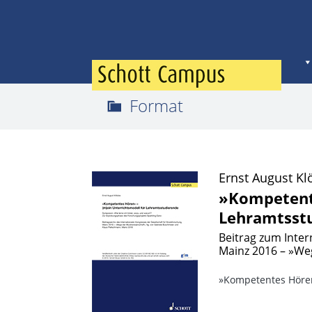
Format
Ernst August Kl
»Kompetente
Lehramtsst
Beitrag zum Inter
Mainz 2016 – »We
»Kompetentes Höre