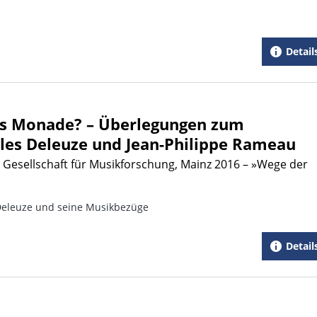
Detail
ls Monade? – Überlegungen zum
les Deleuze und Jean-Philippe Rameau
 Gesellschaft für Musikforschung, Mainz 2016 – »Wege der
 Deleuze und seine Musikbezüge
Detail