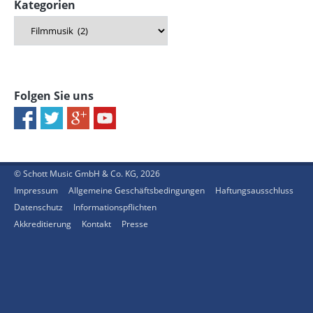
Kategorien
Folgen Sie uns
© Schott Music GmbH & Co. KG, 2026
Impressum
Allgemeine Geschäftsbedingungen
Haftungsausschluss
Datenschutz
Informationspflichten
Akkreditierung
Kontakt
Presse