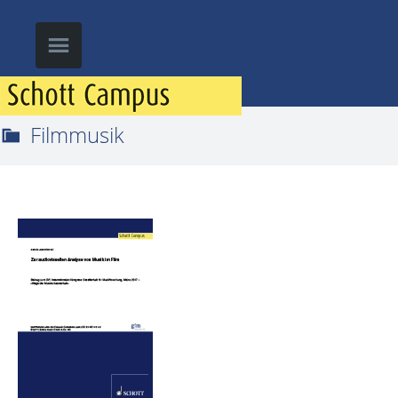
Filmmusik