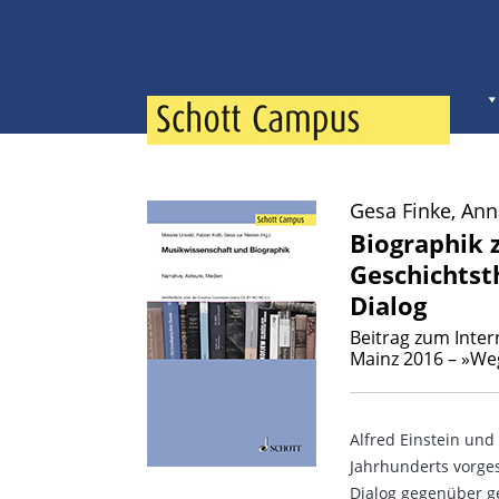
Gesa Finke, An
Biographik
Geschichtst
Dialog
Beitrag zum Inter
Mainz 2016 – »We
Alfred Einstein und
Jahrhunderts vorges
Dialog gegenüber ge