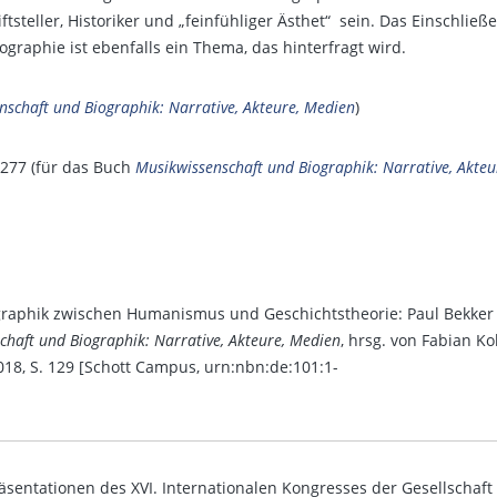
tsteller, Historiker und „feinfühliger Ästhet“ sein. Das Einschließ
ographie ist ebenfalls ein Thema, das hinterfragt wird.
nschaft und Biographik: Narrative, Akteure, Medien
)
277 (für das Buch
Musikwissenschaft und Biographik: Narrative, Akteu
graphik zwischen Humanismus und Geschichtstheorie: Paul Bekker
chaft und Biographik: Narrative, Akteure, Medien
, hrsg. von Fabian Ko
18, S. 129 [Schott Campus, urn:nbn:de:101:1-
äsentationen des XVI. Internationalen Kongresses der Gesellschaft