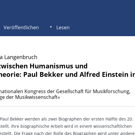
Veröffentlichen
Lesen
na Langenbruch
 zwischen Humanismus und
heorie: Paul Bekker und Alfred Einstein 
nationalen Kongress der Gesellschaft für Musikforschung,
ge der Musikwissenschaft«
 Paul Bekker werden als zwei Biographen der ersten Hälfte des 20.
tellt. Ihre biographische Arbeit wird in einem wissenschaftlichen
stellt. Die Frage nach der Rolle des Biographen wird unter ander