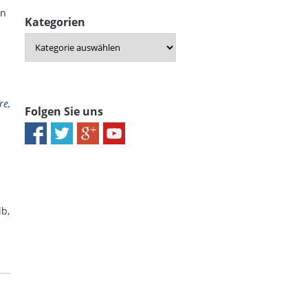
en
Kategorien
re,
Folgen Sie uns
lb,