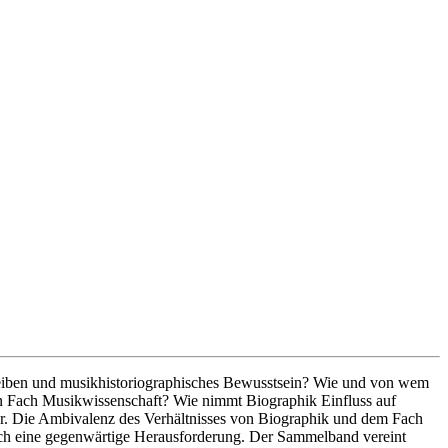
reiben und musikhistoriographisches Bewusstsein? Wie und von wem
en Fach Musikwissenschaft? Wie nimmt Biographik Einfluss auf
er. Die Ambivalenz des Verhältnisses von Biographik und dem Fach
leich eine gegenwärtige Herausforderung. Der Sammelband vereint