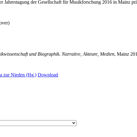
der Jahrestagung der Gesellschaft für Musikforschung 2016 in Mainz prä
over)
ikwissenschaft und Biographik. Narrative, Akteure, Medien
, Mainz 20
a zur Nieden (Hg.)
Download