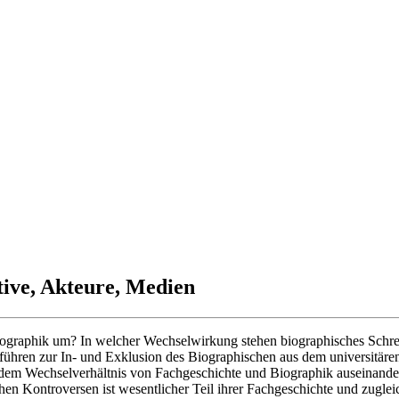
ive, Akteure, Medien
 Biographik um? In welcher Wechselwirkung stehen biographisches Sch
führen zur In- und Exklusion des Biographischen aus dem universitär
t dem Wechselverhältnis von Fachgeschichte und Biographik auseinand
chen Kontroversen ist wesentlicher Teil ihrer Fachgeschichte und zug