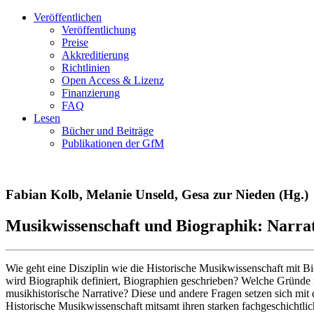
Veröffentlichen
Veröffentlichung
Preise
Akkreditierung
Richtlinien
Open Access & Lizenz
Finanzierung
FAQ
Lesen
Bücher und Beiträge
Publikationen der GfM
Fabian Kolb, Melanie Unseld, Gesa zur Nieden (Hg.)
Musikwissenschaft und Biographik: Narrat
Wie geht eine Disziplin wie die Historische Musikwissenschaft mit
wird Biographik definiert, Biographien geschrieben? Welche Gründe 
musikhistorische Narrative? Diese und andere Fragen setzen sich mi
Historische Musikwissenschaft mitsamt ihren starken fachgeschichtli