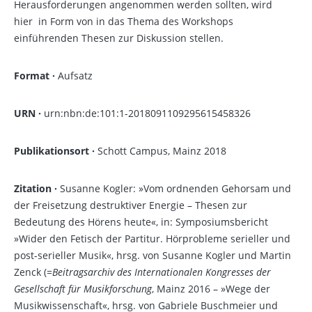
Herausforderungen angenommen werden sollten, wird
hier in Form von in das Thema des Workshops
einführenden Thesen zur Diskussion stellen.
Format ·
Aufsatz
URN ·
urn:nbn:de:101:1-2018091109295615458326
Publikationsort ·
Schott Campus, Mainz 2018
Zitation ·
Susanne Kogler: »Vom ordnenden Gehorsam und
der Freisetzung destruktiver Energie – Thesen zur
Bedeutung des Hörens heute«, in: Symposiumsbericht
»Wider den Fetisch der Partitur. Hörprobleme serieller und
post-serieller Musik«, hrsg. von Susanne Kogler und Martin
Zenck (=
Beitragsarchiv des Internationalen Kongresses der
Gesellschaft für Musikforschung
, Mainz 2016 – »Wege der
Musikwissenschaft«, hrsg. von Gabriele Buschmeier und