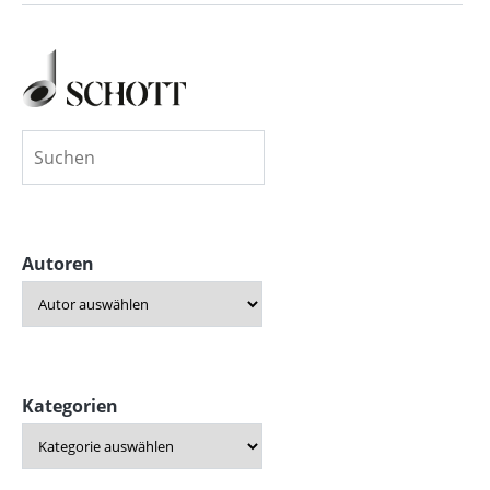
Autoren
Kategorien