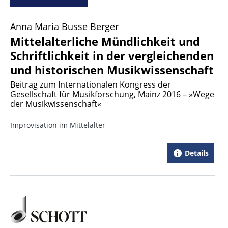
Anna Maria Busse Berger
Mittelalterliche Mündlichkeit und
Schriftlichkeit in der vergleichenden
und historischen Musikwissenschaft
Beitrag zum Internationalen Kongress der
Gesellschaft für Musikforschung, Mainz 2016 – »Wege
der Musikwissenschaft«
Improvisation im Mittelalter
Details