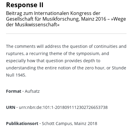
Response II
Beitrag zum Internationalen Kongress der
Gesellschaft für Musikforschung, Mainz 2016 – »Wege
der Musikwissenschaft«
The comments will address the question of continuities and
ruptures, a recurring theme of the symposium, and
especially how that question provides depth to
understanding the entire notion of the zero hour, or Stunde
Null 1945.
Format ·
Aufsatz
URN ·
urn:nbn:de:101:1-2018091112302726653738
Publikationsort ·
Schott Campus, Mainz 2018