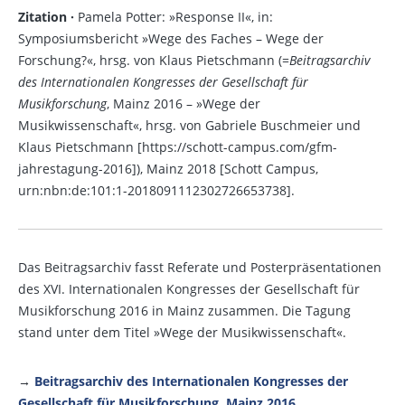
Zitation ·
Pamela Potter: »Response II«, in:
Symposiumsbericht »Wege des Faches – Wege der
Forschung?«, hrsg. von Klaus Pietschmann (=
Beitragsarchiv
des Internationalen Kongresses der Gesellschaft für
Musikforschung
, Mainz 2016 – »Wege der
Musikwissenschaft«, hrsg. von Gabriele Buschmeier und
Klaus Pietschmann [https://schott-campus.com/gfm-
jahrestagung-2016]), Mainz 2018 [Schott Campus,
urn:nbn:de:101:1-2018091112302726653738].
Das Beitragsarchiv fasst Referate und Posterpräsentationen
des XVI. Internationalen Kongresses der Gesellschaft für
Musikforschung 2016 in Mainz zusammen. Die Tagung
stand unter dem Titel »Wege der Musikwissenschaft«.
→
Beitragsarchiv des Internationalen Kongresses der
Gesellschaft für Musikforschung, Mainz 2016