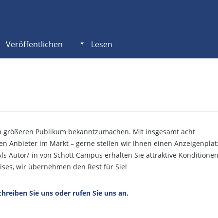
Veröffentlichen
Lesen
em größeren Publikum bekanntzumachen. Mit insgesamt acht
en Anbieter im Markt – gerne stellen wir Ihnen einen Anzeigenplat
Als Autor/-in von Schott Campus erhalten Sie attraktive Konditione
ises, wir übernehmen den Rest für Sie!
hreiben Sie uns oder rufen Sie uns an.