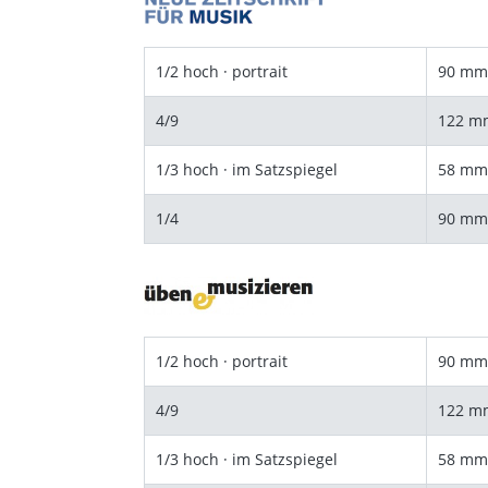
1/2 hoch · portrait
90 mm
4/9
122 m
1/3 hoch · im Satzspiegel
58 mm
1/4
90 mm
1/2 hoch · portrait
90 mm
4/9
122 m
1/3 hoch · im Satzspiegel
58 mm