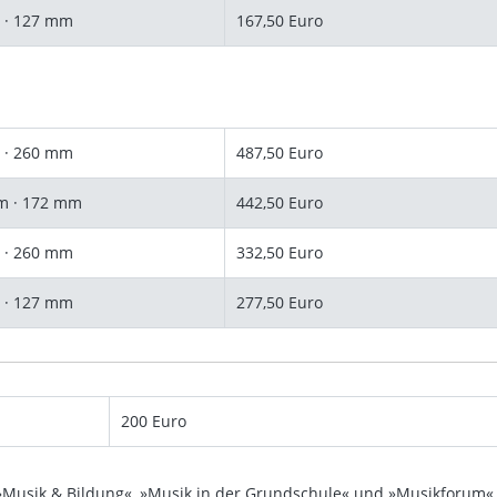
 · 127 mm
167,50 Euro
 · 260 mm
487,50 Euro
m · 172 mm
442,50 Euro
 · 260 mm
332,50 Euro
 · 127 mm
277,50 Euro
200 Euro
»Musik & Bildung«, »Musik in der Grundschule« und »Musikforum«