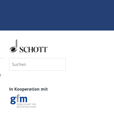
z
n
In Kooperation mit