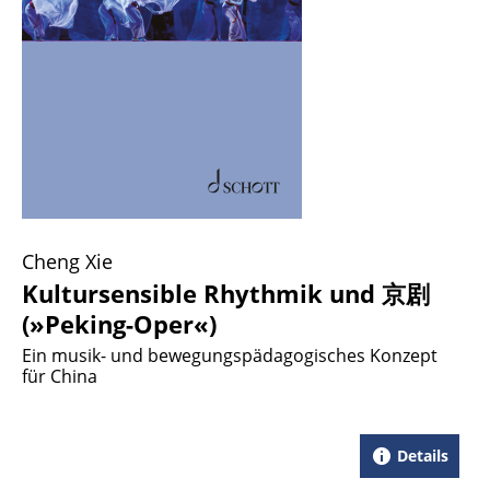
Cheng Xie
Kultursensible Rhythmik und 京剧
(»Peking-Oper«)
Ein musik- und bewegungspädagogisches Konzept
für China
Details