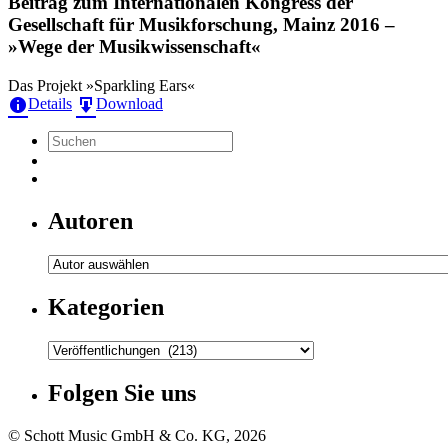
Beitrag zum Internationalen Kongress der
Gesellschaft für Musikforschung, Mainz 2016 –
»Wege der Musikwissenschaft«
Das Projekt »Sparkling Ears«
Details
Download
Autoren
Kategorien
Kategorien
Folgen Sie uns
© Schott Music GmbH & Co. KG, 2026