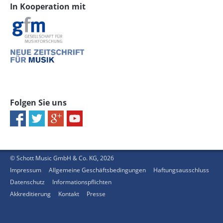
In Kooperation mit
Folgen Sie uns
© Schott Music GmbH & Co. KG, 2026
Impressum
Allgemeine Geschäftsbedingungen
Haftungsausschluss
Datenschutz
Informationspflichten
Akkreditierung
Kontakt
Presse