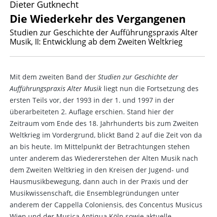
Dieter Gutknecht
Die Wiederkehr des Vergangenen
Studien zur Geschichte der Aufführungspraxis Alter
Musik, II: Entwicklung ab dem Zweiten Weltkrieg
Mit dem zweiten Band der
Studien zur Geschichte der
Aufführungspraxis Alter Musik
liegt nun die Fortsetzung des
ersten Teils vor, der 1993 in der 1. und 1997 in der
überarbeiteten 2. Auflage erschien. Stand hier der
Zeitraum vom Ende des 18. Jahrhunderts bis zum Zweiten
Weltkrieg im Vordergrund, blickt Band 2 auf die Zeit von da
an bis heute. Im Mittelpunkt der Betrachtungen stehen
unter anderem das Wiedererstehen der Alten Musik nach
dem Zweiten Weltkrieg in den Kreisen der Jugend- und
Hausmusikbewegung, dann auch in der Praxis und der
Musikwissenschaft, die Ensemblegründungen unter
anderem der Cappella Coloniensis, des Concentus Musicus
Wien und der Musica Antiqua Köln sowie aktuelle