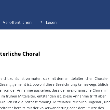
Veröffentlichen
Lesen
terliche Choral
lleicht zunächst vermuten, daß mit dem ›mittelalterlichen Chorale‹
 Gesang gemeint ist, obwohl diese Bezeichnung keineswegs üblich
ei von der Annahme ausgehen, dass der gregorianische Choral im
 im frühen Mittelalter, entstanden ist. Diese Annahme trifft aber
Freilich ist die Zeitbestimmung ›Mittelalter‹ reichlich ungenau, un
eitalter bereits mit der Völkerwanderung oder dem Sturze des