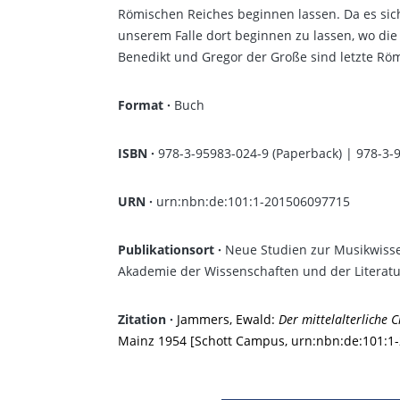
Römischen Reiches beginnen lassen. Da es sich
unserem Falle dort beginnen zu lassen, wo die 
Benedikt und Gregor der Große sind letzte Römer
Format ·
Buch
ISBN
·
978-3-95983-024-9 (Paperback) | 978-3-
URN ·
urn:nbn:de:101:1-201506097715
Publikationsort ·
Neue Studien zur Musikwisse
Akademie der Wissenschaften und der Literatur
Zitation ·
Jammers, Ewald:
Der mittelalterliche 
Mainz 1954 [Schott Campus, urn:nbn:de:101:1