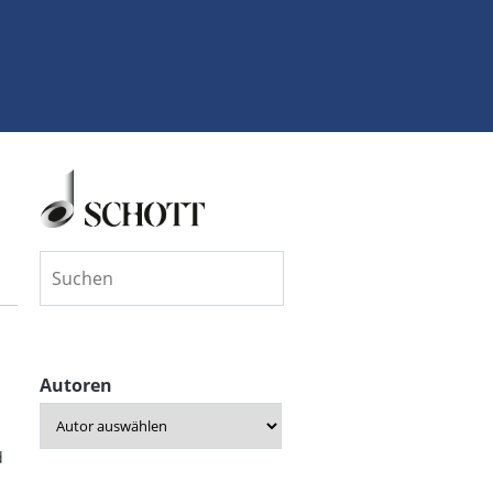
Autoren
d