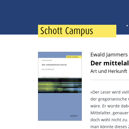
Ewald Jammers
Der mittelal
Art und Herkunft
»Der Leser wird vie
der gregorianische
wäre. Er würde dab
Mittelalter, genauer
doch wohl nicht zu. 
man könnte dieses Z