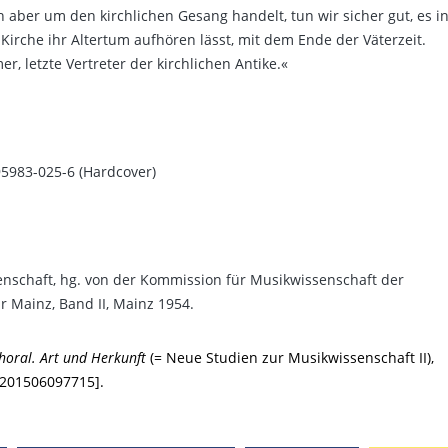
 aber um den kirchlichen Gesang handelt, tun wir sicher gut, es i
Kirche ihr Altertum aufhören lässt, mit dem Ende der Väterzeit.
, letzte Vertreter der kirchlichen Antike.«
95983-025-6 (Hardcover)
nschaft, hg. von der Kommission für Musikwissenschaft der
 Mainz, Band II, Mainz 1954.
Choral. Art und Herkunft
(= Neue Studien zur Musikwissenschaft II),
-201506097715].