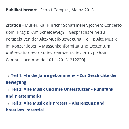
Publikationsort ·
Schott Campus, Mainz 2016
Zitation ·
Müller, Kai Hinrich; Schäfsmeier, Jochen; Concerto
Köln (Hrsg.): »Am Scheideweg? – Gesprächsreihe zu
Perspektiven der Alte-Musik-Bewegung. Teil 4: Alte Musik
im Konzertleben – Massenkonformität und Exotentum.
Außenseiter oder Mainstream?«, Mainz 2016 [Schott
Campus, urn:nbn:de:101:1-20161212220].
→
Teil 1: »In die Jahre gekommen« – Zur Geschichte der
Bewegung
→
Teil 2: Alte Musik und ihre Unterstützer – Rundfunk
und Plattenmarkt
→
Teil 3: Alte Musik als Protest – Abgrenzung und
kreatives Potenzial