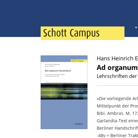
Hans Heinrich 
Ad organum
Lehrschriften der
»Die vorliegende A
Mittelpunkt der Pro
Bibi. Ambras. M. 17
Garlandia-Text einer
Berliner Handschrift 
-48v = Berliner Tra