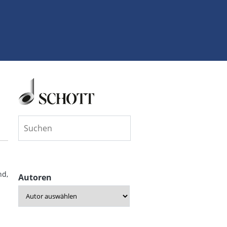
nd,
Autoren